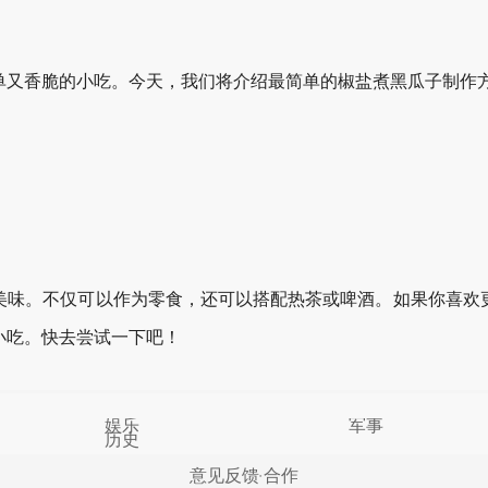
单又香脆的小吃。今天，我们将介绍最简单的椒盐煮黑瓜子制作
美味。不仅可以作为零食，还可以搭配热茶或啤酒。如果你喜欢
小吃。快去尝试一下吧！
娱乐
军事
历史
意见反馈
合作