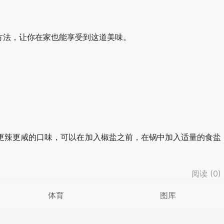
方法，让你在家也能享受到这道美味。
更辣更咸的口味，可以在加入椒盐之前，在锅中加入适量的食盐
阅读 (
0
)
体育
图库