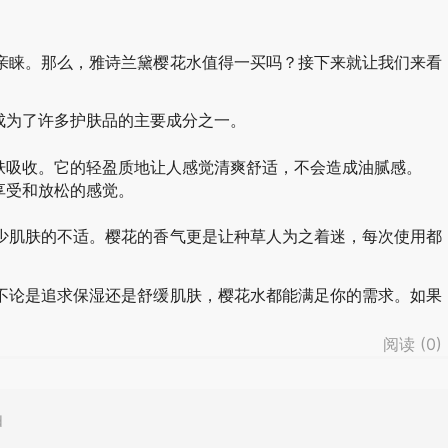
亲睐。那么，雅诗兰黛樱花水值得一买吗？接下来就让我们来看
成为了许多护肤品的主要成分之一。
肤吸收。它的轻盈质地让人感觉清爽舒适，不会造成油腻感。
享受和放松的感觉。
少肌肤的不适。樱花的香气更是让种草人为之着迷，每次使用都
不论是追求保湿还是舒缓肌肤，樱花水都能满足你的需求。如果
阅读 (
0
)
d