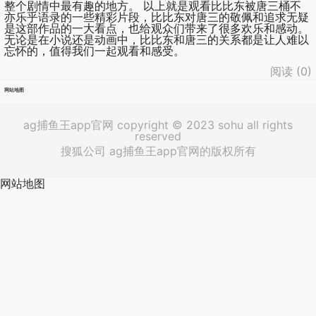
整个剧情中最有趣的地方。 以上就是观看比比东被唐三桶不
亦乐乎语录的一些精彩片段，比比东对唐三的敬佩和追求无疑
是这部作品的一大看点，也给观众们带来了很多欢乐和感动。
无论是在小说还是动画中，比比东和唐三的关系都是让人难以
忘怀的，值得我们一起观看和感受。
阅读 (
0
)
网站地图
ag捕鱼王app官网 copyright © 2023 sohu all rights
reserved
搜狐公司 ag捕鱼王app官网的版权所有
网站地图