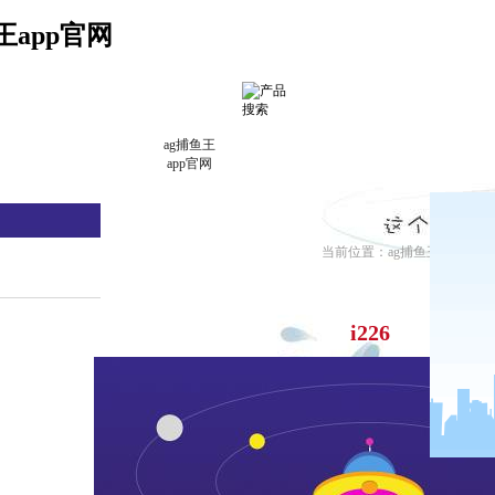
app官网
ag捕鱼王
app官网
当前位置：
ag捕鱼王app官网
i226