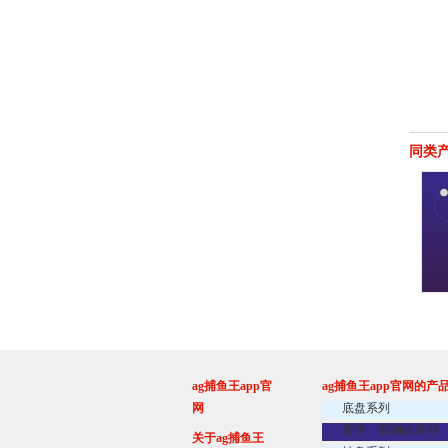
同类
ag捕鱼王app官
ag捕鱼王app官网的产
网
底盘系列
背管、背钢铁系列
关于ag捕鱼王