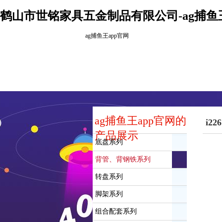
鹤山市世铭家具五金制品有限公司-ag捕鱼王
ag捕鱼王app官网
ag捕鱼王app官网的
i226
产品展示
底盘系列
背管、背钢铁系列
转盘系列
脚架系列
组合配套系列