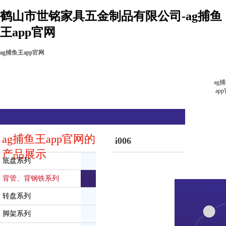
鹤山市世铭家具五金制品有限公司-ag捕鱼
王app官网
ag捕鱼王app官网
ag
ap
ag捕鱼王app官网的
i006
产品展示
底盘系列
背管、背钢铁系列
转盘系列
脚架系列