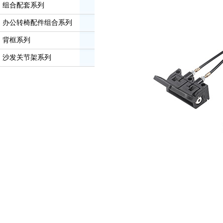
组合配套系列
办公转椅配件组合系列
背框系列
沙发关节架系列