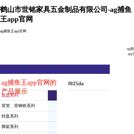
鹤山市世铭家具五金制品有限公司-ag捕鱼
王app官网
ag捕鱼王app官网
ag
ap
ag捕鱼王app官网的
f025da
产品展示
底盘系列
背管、背钢铁系列
转盘系列
脚架系列